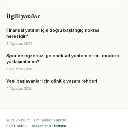
İlgili yazılar
Finansal yatırım için doğru başlangıç noktası
neresidir?
6 Ağustos 2026
Spor ve egzersiz: geleneksel yöntemler mi, modern
yaklaşımlar mı?
5 Ağustos 2026
Yeni başlayanlar için günlük yaşam rehberi
4 Ağustos 2026
© 2026 I9Bitt. Tüm hakları saklıdır.
Site Haritası
·
Hakkımızda
·
İletişim