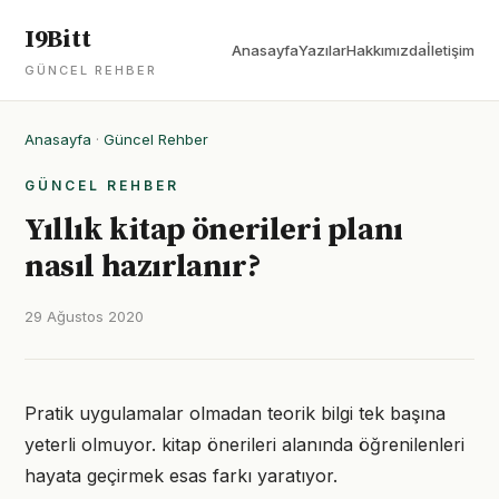
I9Bitt
Anasayfa
Yazılar
Hakkımızda
İletişim
GÜNCEL REHBER
Anasayfa
·
Güncel Rehber
GÜNCEL REHBER
Yıllık kitap önerileri planı
nasıl hazırlanır?
29 Ağustos 2020
Pratik uygulamalar olmadan teorik bilgi tek başına
yeterli olmuyor. kitap önerileri alanında öğrenilenleri
hayata geçirmek esas farkı yaratıyor.