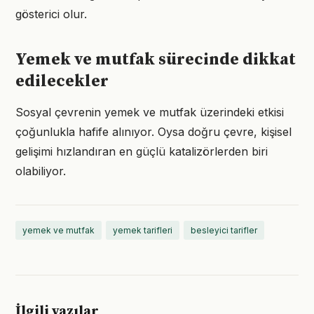
gösterici olur.
Yemek ve mutfak sürecinde dikkat
edilecekler
Sosyal çevrenin yemek ve mutfak üzerindeki etkisi
çoğunlukla hafife alınıyor. Oysa doğru çevre, kişisel
gelişimi hızlandıran en güçlü katalizörlerden biri
olabiliyor.
yemek ve mutfak
yemek tarifleri
besleyici tarifler
İlgili yazılar