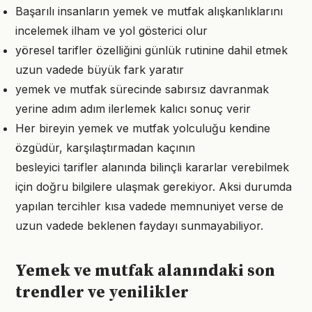
Başarılı insanların yemek ve mutfak alışkanlıklarını
incelemek ilham ve yol gösterici olur
yöresel tarifler özelliğini günlük rutinine dahil etmek
uzun vadede büyük fark yaratır
yemek ve mutfak sürecinde sabırsız davranmak
yerine adım adım ilerlemek kalıcı sonuç verir
Her bireyin yemek ve mutfak yolculuğu kendine
özgüdür, karşılaştırmadan kaçının
besleyici tarifler alanında bilinçli kararlar verebilmek
için doğru bilgilere ulaşmak gerekiyor. Aksi durumda
yapılan tercihler kısa vadede memnuniyet verse de
uzun vadede beklenen faydayı sunmayabiliyor.
Yemek ve mutfak alanındaki son
trendler ve yenilikler