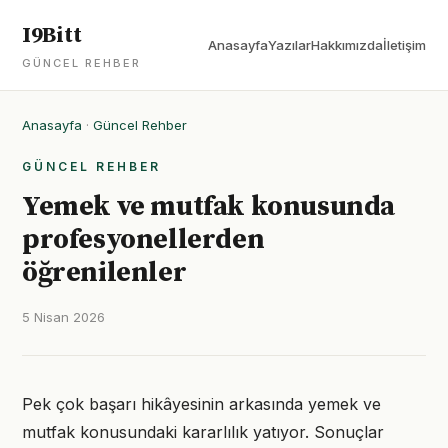
I9Bitt
Anasayfa
Yazılar
Hakkımızda
İletişim
GÜNCEL REHBER
Anasayfa
·
Güncel Rehber
GÜNCEL REHBER
Yemek ve mutfak konusunda
profesyonellerden
öğrenilenler
5 Nisan 2026
Pek çok başarı hikâyesinin arkasında yemek ve
mutfak konusundaki kararlılık yatıyor. Sonuçlar