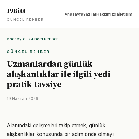
I9Bitt
Anasayfa
Yazılar
Hakkımızda
İletişim
GÜNCEL REHBER
Anasayfa
·
Güncel Rehber
GÜNCEL REHBER
Uzmanlardan günlük
alışkanlıklar ile ilgili yedi
pratik tavsiye
19 Haziran 2026
Alanındaki gelişmeleri takip etmek, günlük
alışkanlıklar konusunda bir adım önde olmayı