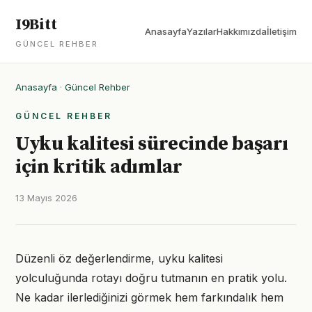
I9Bitt
Anasayfa
Yazılar
Hakkımızda
İletişim
GÜNCEL REHBER
Anasayfa
·
Güncel Rehber
GÜNCEL REHBER
Uyku kalitesi sürecinde başarı
için kritik adımlar
13 Mayıs 2026
Düzenli öz değerlendirme, uyku kalitesi
yolculuğunda rotayı doğru tutmanın en pratik yolu.
Ne kadar ilerlediğinizi görmek hem farkındalık hem