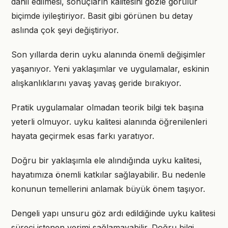
dahil edilmesi, sonuçların kalitesini gözle görülür
biçimde iyileştiriyor. Basit gibi görünen bu detay
aslında çok şeyi değiştiriyor.
Son yıllarda derin uyku alanında önemli değişimler
yaşanıyor. Yeni yaklaşımlar ve uygulamalar, eskinin
alışkanlıklarını yavaş yavaş geride bırakıyor.
Pratik uygulamalar olmadan teorik bilgi tek başına
yeterli olmuyor. uyku kalitesi alanında öğrenilenleri
hayata geçirmek esas farkı yaratıyor.
Doğru bir yaklaşımla ele alındığında uyku kalitesi,
hayatımıza önemli katkılar sağlayabilir. Bu nedenle
konunun temellerini anlamak büyük önem taşıyor.
Dengeli yapı unsuru göz ardı edildiğinde uyku kalitesi
süreci istenen verimi sağlamayabilir. Doğru bilgi,