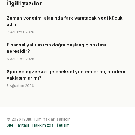
İlgili yazılar
Zaman yönetimi alanında fark yaratacak yedi küçük
adım
7 Ağustos 2026
Finansal yatırım için doğru başlangıç noktası
neresidir?
6 Ağustos 2026
Spor ve egzersiz: geleneksel yöntemler mi, modern
yaklaşımlar mı?
5 Ağustos 2026
© 2026 I9Bitt. Tüm hakları saklıdır.
Site Haritası
·
Hakkımızda
·
İletişim