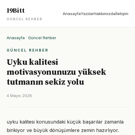
I9Bitt
Anasayfa
Yazılar
Hakkımızda
İletişim
GÜNCEL REHBER
Anasayfa
·
Güncel Rehber
GÜNCEL REHBER
Uyku kalitesi
motivasyonunuzu yüksek
tutmanın sekiz yolu
4 Mayıs 2026
uyku kalitesi konusundaki küçük başarılar zamanla
birikiyor ve büyük dönüşümlere zemin hazırlıyor.