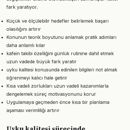
fark yaratıyor.
Küçük ve ölçülebilir hedefler belirlemek başarı
olasılığını artırır
Konunun teorik boyutunu anlamak pratik adımları
daha anlamlı kılar
kafein takibi özelliğini günlük rutinine dahil etmek
uzun vadede büyük fark yaratır
uyku kalitesi konusunda edinilen bilgileri not almak
öğrenmeyi kalıcı hale getirir
Kısa vadeli zorlukları uzun vadeli kazanımlarla
dengelemek süreç motivasyonunu korur
Uygulamaya geçmeden önce kısa bir planlama
aşaması verimliliği artırır
Uyku kalitesi sürecinde