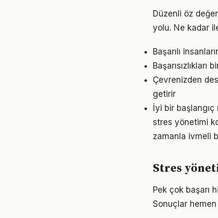
Düzenli öz değer
yolu. Ne kadar il
Başarılı insanlar
Başarısızlıkları b
Çevrenizden dest
getirir
İyi bir başlangıç
stres yönetimi k
zamanla ivmeli b
Stres yöne
Pek çok başarı h
Sonuçlar hemen 