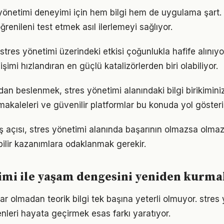
s yönetimi deneyimi için hem bilgi hem de uygulama şart
ğrenileni test etmek asıl ilerlemeyi sağlıyor.
stres yönetimi üzerindeki etkisi çoğunlukla hafife alınıy
işimi hızlandıran en güçlü katalizörlerden biri olabiliyor.
n beslenmek, stres yönetimi alanındaki bilgi birikiminizi
akaleleri ve güvenilir platformlar bu konuda yol gösteric
ş açısı, stres yönetimi alanında başarının olmazsa olmazı
bilir kazanımlara odaklanmak gerekir.
imi ile yaşam dengesini yeniden kurma
ar olmadan teorik bilgi tek başına yeterli olmuyor. stres
enleri hayata geçirmek esas farkı yaratıyor.