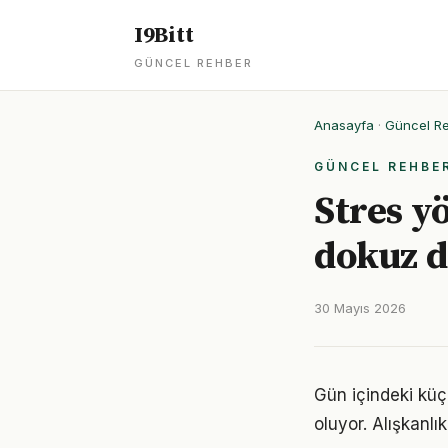
I9Bitt
GÜNCEL REHBER
Anasayfa
·
Güncel R
GÜNCEL REHBE
Stres y
dokuz d
30 Mayıs 2026
Gün içindeki küç
oluyor. Alışkanl