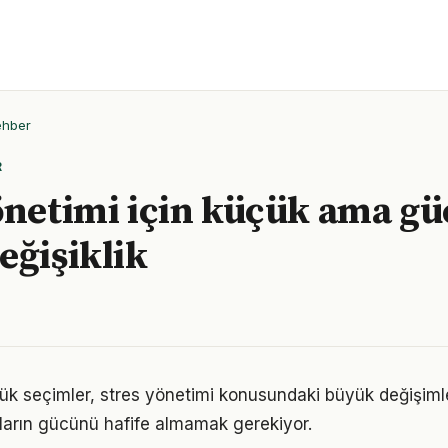
ehber
R
önetimi için küçük ama gü
eğişiklik
ük seçimler, stres yönetimi konusundaki büyük değişimler
ıkların gücünü hafife almamak gerekiyor.