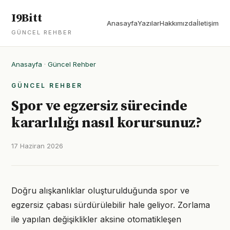
I9Bitt
Anasayfa
Yazılar
Hakkımızda
İletişim
GÜNCEL REHBER
Anasayfa
·
Güncel Rehber
GÜNCEL REHBER
Spor ve egzersiz sürecinde
kararlılığı nasıl korursunuz?
17 Haziran 2026
Doğru alışkanlıklar oluşturulduğunda spor ve
egzersiz çabası sürdürülebilir hale geliyor. Zorlama
ile yapılan değişiklikler aksine otomatikleşen