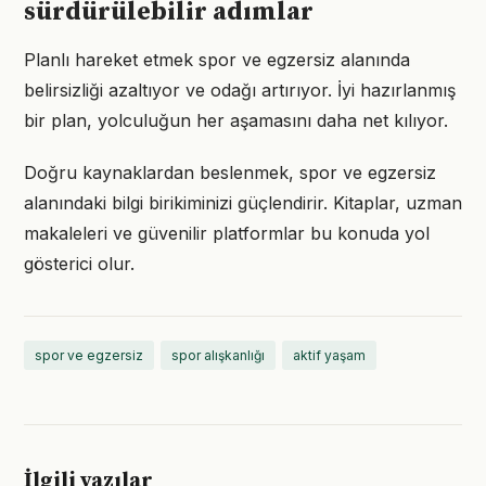
sürdürülebilir adımlar
Planlı hareket etmek spor ve egzersiz alanında
belirsizliği azaltıyor ve odağı artırıyor. İyi hazırlanmış
bir plan, yolculuğun her aşamasını daha net kılıyor.
Doğru kaynaklardan beslenmek, spor ve egzersiz
alanındaki bilgi birikiminizi güçlendirir. Kitaplar, uzman
makaleleri ve güvenilir platformlar bu konuda yol
gösterici olur.
spor ve egzersiz
spor alışkanlığı
aktif yaşam
İlgili yazılar