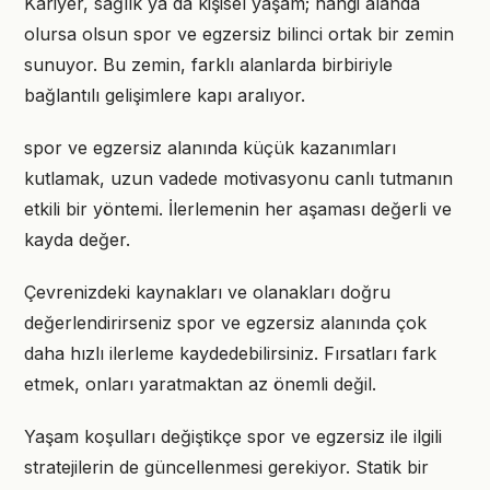
Kariyer, sağlık ya da kişisel yaşam; hangi alanda
olursa olsun spor ve egzersiz bilinci ortak bir zemin
sunuyor. Bu zemin, farklı alanlarda birbiriyle
bağlantılı gelişimlere kapı aralıyor.
spor ve egzersiz alanında küçük kazanımları
kutlamak, uzun vadede motivasyonu canlı tutmanın
etkili bir yöntemi. İlerlemenin her aşaması değerli ve
kayda değer.
Çevrenizdeki kaynakları ve olanakları doğru
değerlendirirseniz spor ve egzersiz alanında çok
daha hızlı ilerleme kaydedebilirsiniz. Fırsatları fark
etmek, onları yaratmaktan az önemli değil.
Yaşam koşulları değiştikçe spor ve egzersiz ile ilgili
stratejilerin de güncellenmesi gerekiyor. Statik bir