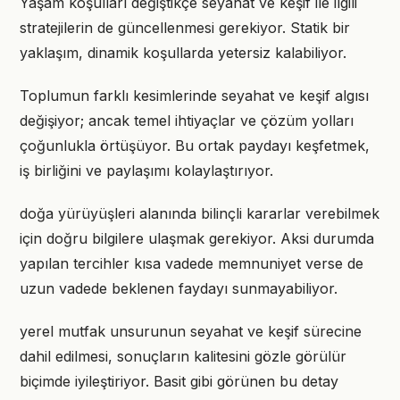
Yaşam koşulları değiştikçe seyahat ve keşif ile ilgili
stratejilerin de güncellenmesi gerekiyor. Statik bir
yaklaşım, dinamik koşullarda yetersiz kalabiliyor.
Toplumun farklı kesimlerinde seyahat ve keşif algısı
değişiyor; ancak temel ihtiyaçlar ve çözüm yolları
çoğunlukla örtüşüyor. Bu ortak paydayı keşfetmek,
iş birliğini ve paylaşımı kolaylaştırıyor.
doğa yürüyüşleri alanında bilinçli kararlar verebilmek
için doğru bilgilere ulaşmak gerekiyor. Aksi durumda
yapılan tercihler kısa vadede memnuniyet verse de
uzun vadede beklenen faydayı sunmayabiliyor.
yerel mutfak unsurunun seyahat ve keşif sürecine
dahil edilmesi, sonuçların kalitesini gözle görülür
biçimde iyileştiriyor. Basit gibi görünen bu detay