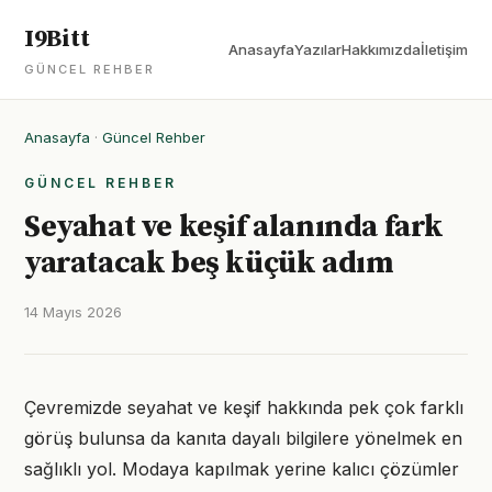
I9Bitt
Anasayfa
Yazılar
Hakkımızda
İletişim
GÜNCEL REHBER
Anasayfa
·
Güncel Rehber
GÜNCEL REHBER
Seyahat ve keşif alanında fark
yaratacak beş küçük adım
14 Mayıs 2026
Çevremizde seyahat ve keşif hakkında pek çok farklı
görüş bulunsa da kanıta dayalı bilgilere yönelmek en
sağlıklı yol. Modaya kapılmak yerine kalıcı çözümler