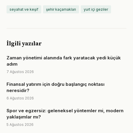
seyahat ve keşif
şehir kaçamakları
yurt içi geziler
İlgili yazılar
Zaman yönetimi alanında fark yaratacak yedi küçük
adım
7 Ağustos 2026
Finansal yatırım için doğru başlangıç noktası
neresidir?
6 Ağustos 2026
Spor ve egzersiz: geleneksel yöntemler mi, modern
yaklaşımlar mı?
5 Ağustos 2026