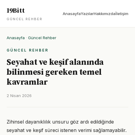
I9Bitt
Anasayfa
Yazılar
Hakkımızda
İletişim
GÜNCEL REHBER
Anasayfa
·
Güncel Rehber
GÜNCEL REHBER
Seyahat ve keşif alanında
bilinmesi gereken temel
kavramlar
2 Nisan 2026
Zihinsel dayanıklılık unsuru göz ardı edildiğinde
seyahat ve keşif süreci istenen verimi sağlamayabilir.