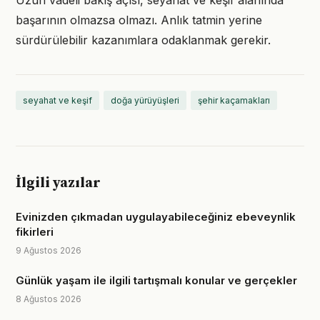
Uzun vadeli bakış açısı, seyahat ve keşif alanında
başarının olmazsa olmazı. Anlık tatmin yerine
sürdürülebilir kazanımlara odaklanmak gerekir.
seyahat ve keşif
doğa yürüyüşleri
şehir kaçamakları
İlgili yazılar
Evinizden çıkmadan uygulayabileceğiniz ebeveynlik
fikirleri
9 Ağustos 2026
Günlük yaşam ile ilgili tartışmalı konular ve gerçekler
8 Ağustos 2026