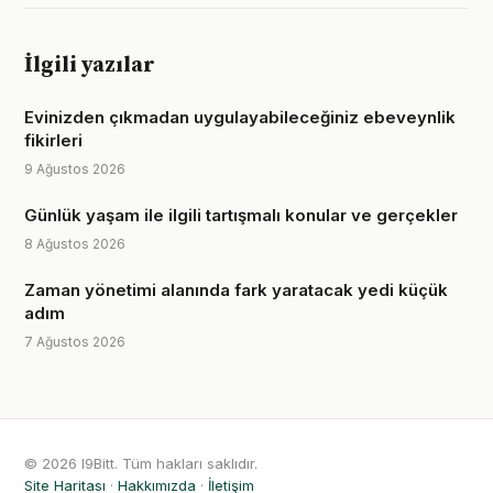
İlgili yazılar
Evinizden çıkmadan uygulayabileceğiniz ebeveynlik
fikirleri
9 Ağustos 2026
Günlük yaşam ile ilgili tartışmalı konular ve gerçekler
8 Ağustos 2026
Zaman yönetimi alanında fark yaratacak yedi küçük
adım
7 Ağustos 2026
© 2026 I9Bitt. Tüm hakları saklıdır.
Site Haritası
·
Hakkımızda
·
İletişim