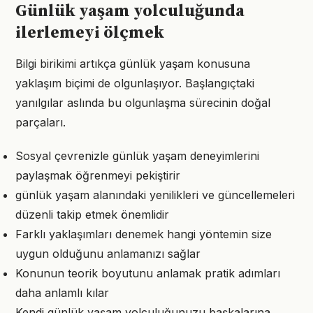
Günlük yaşam yolculuğunda
ilerlemeyi ölçmek
Bilgi birikimi artıkça günlük yaşam konusuna
yaklaşım biçimi de olgunlaşıyor. Başlangıçtaki
yanılgılar aslında bu olgunlaşma sürecinin doğal
parçaları.
Sosyal çevrenizle günlük yaşam deneyimlerini
paylaşmak öğrenmeyi pekiştirir
günlük yaşam alanındaki yenilikleri ve güncellemeleri
düzenli takip etmek önemlidir
Farklı yaklaşımları denemek hangi yöntemin size
uygun olduğunu anlamanızı sağlar
Konunun teorik boyutunu anlamak pratik adımları
daha anlamlı kılar
Kendi günlük yaşam yolculuğunuzu başkalarına