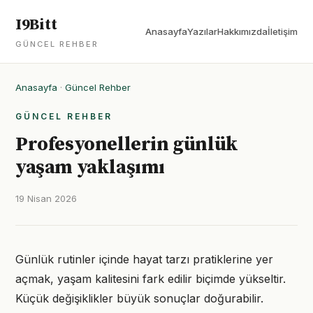
I9Bitt
Anasayfa
Yazılar
Hakkımızda
İletişim
GÜNCEL REHBER
Anasayfa
·
Güncel Rehber
GÜNCEL REHBER
Profesyonellerin günlük
yaşam yaklaşımı
19 Nisan 2026
Günlük rutinler içinde hayat tarzı pratiklerine yer
açmak, yaşam kalitesini fark edilir biçimde yükseltir.
Küçük değişiklikler büyük sonuçlar doğurabilir.