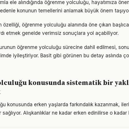
ımla ele alındığında öğrenme yolculuğu, hayatımıza öneml
 nedenle konunun temellerini anlamak büyük önem taşıyor
n özelliği, öğrenme yolculuğu alanında öne çıkan başlıca 
dı etmek genelde verimsiz sonuçlara yol açabiliyor.
urunun öğrenme yolculuğu sürecine dahil edilmesi, sonuçl
imde iyileştiriyor. Basit gibi görünen bu detay aslında ç
lculuğu konusunda sistematik bir yak
k
ğu konusunda erken yaşlarda farkındalık kazanmak, ile
 sağlıyor. Alışkanlıklar ne kadar erken edinilirse o kadar ka