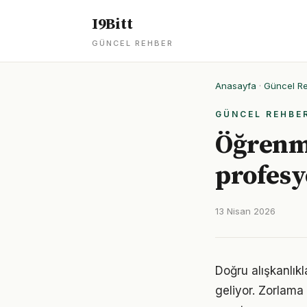
I9Bitt
GÜNCEL REHBER
Anasayfa
·
Güncel R
GÜNCEL REHBE
Öğrenm
profesy
13 Nisan 2026
Doğru alışkanlık
geliyor. Zorlama 