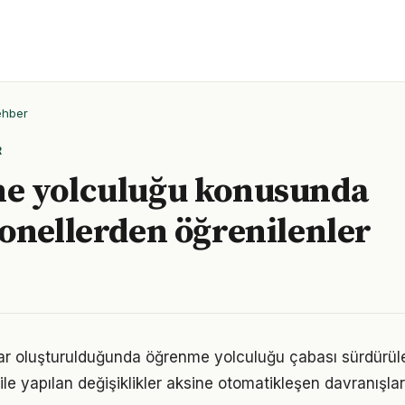
ehber
R
e yolculuğu konusunda
onellerden öğrenilenler
lar oluşturulduğunda öğrenme yolculuğu çabası sürdürüleb
ile yapılan değişiklikler aksine otomatikleşen davranışlar 