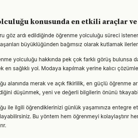
culuğu konusunda en etkili araçlar ve
ru göz ardı edildiğinde öğrenme yolculuğu süreci istene
Başarıları büyüklüğünden bağımsız olarak kutlamak ilerle
me yolculuğu hakkında pek çok farklı görüş bulunsa da
ek en sağlıklı yol. Modaya kapılmak yerine kalıcı çözümle
u alanında merak ve açık fikirlilik, en güçlü öğrenme ara
ldiğini düşünmek, yeni ve değerli bilgilerin önünü tıkayabi
u ile ilgili öğrendiklerinizi günlük yaşamınıza entegre 
ayabilirsiniz. Bu yöntem hem öğrenmeyi kolaylaştırır h
ır.