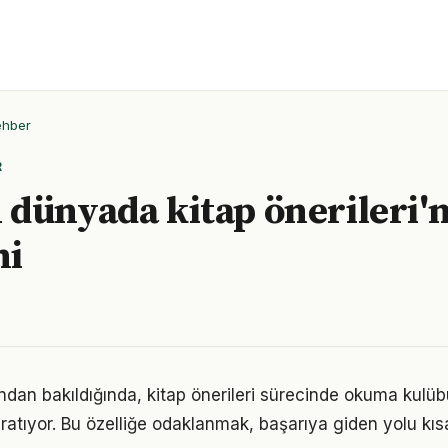
ehber
R
dünyada kitap önerileri'n
mi
ından bakıldığında, kitap önerileri sürecinde okuma kul
ratıyor. Bu özelliğe odaklanmak, başarıya giden yolu kısal