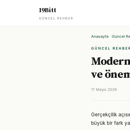
I9Bitt
GÜNCEL REHBER
Anasayfa
·
Güncel R
GÜNCEL REHBE
Modern 
ve öne
17 Mayıs 2026
Gerçekçilik açıs
büyük bir fark ya