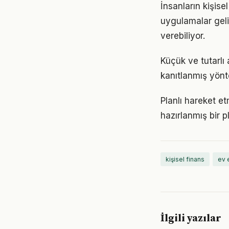
İnsanların kişise
uygulamalar geli
verebiliyor.
Küçük ve tutarlı
kanıtlanmış yönt
Planlı hareket etm
hazırlanmış bir p
kişisel finans
ev 
İlgili yazılar