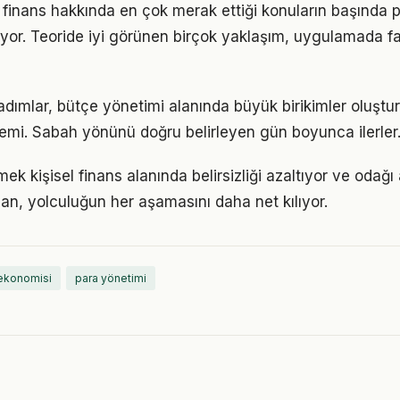
l finans hakkında en çok merak ettiği konuların başında p
yor. Teoride iyi görünen birçok yaklaşım, uygulamada fa
 adımlar, bütçe yönetimi alanında büyük birikimler oluşt
emi. Sabah yönünü doğru belirleyen gün boyunca ilerler
ek kişisel finans alanında belirsizliği azaltıyor ve odağı ar
lan, yolculuğun her aşamasını daha net kılıyor.
ekonomisi
para yönetimi