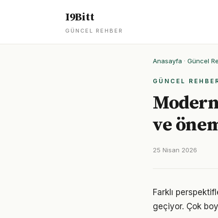
I9Bitt
GÜNCEL REHBER
Anasayfa
·
Güncel R
GÜNCEL REHBE
Modern 
ve öne
25 Nisan 2026
Farklı perspekti
geçiyor. Çok boy