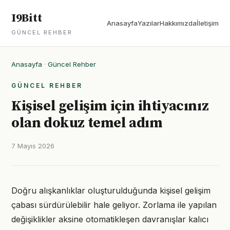
I9Bitt
Anasayfa
Yazılar
Hakkımızda
İletişim
GÜNCEL REHBER
Anasayfa
·
Güncel Rehber
GÜNCEL REHBER
Kişisel gelişim için ihtiyacınız
olan dokuz temel adım
7 Mayıs 2026
Doğru alışkanlıklar oluşturulduğunda kişisel gelişim
çabası sürdürülebilir hale geliyor. Zorlama ile yapılan
değişiklikler aksine otomatikleşen davranışlar kalıcı