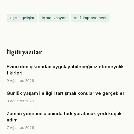
kişisel gelişim
iç motivasyon
self-improvement
İlgili yazılar
Evinizden çıkmadan uygulayabileceğiniz ebeveynlik
fikirleri
9 Ağustos 2026
Günlük yaşam ile ilgili tartışmalı konular ve gerçekler
8 Ağustos 2026
Zaman yönetimi alanında fark yaratacak yedi küçük
adım
7 Ağustos 2026