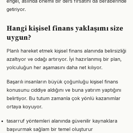
engel, aslında önemli bir ders fırsatını da beraberinde
getiriyor.
Hangi kişisel finans yaklaşımı size
uygun?
Planlı hareket etmek kişisel finans alanında belirsizliği
azaltıyor ve odağı artırıyor. İyi hazırlanmış bir plan,
yolculuğun her aşamasını daha net kılıyor.
Başarılı insanların büyük çoğunluğu kişisel finans
konusunu ciddiye aldığını ve buna yatırım yaptığını
belirtiyor. Bu tutum zamanla çok yönlü kazanımlar
ortaya koyuyor.
tasarruf yöntemleri alanında güvenilir kaynaklara
başvurmak sağlam bir temel oluşturur