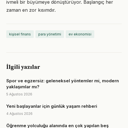
ivmeli bir büyümeye dönüştürüyor. Başlangıç her
zaman en zor kısımdır.
kişisel finans
para yönetimi
ev ekonomisi
İlgili yazılar
Spor ve egzersiz: geleneksel yöntemler mi, modern
yaklaşımlar mı?
5 Ağustos 2026
Yeni başlayanlar için günlük yaşam rehberi
4 Ağustos 2026
Öğrenme yolculuğu alanında en çok yapılan beş