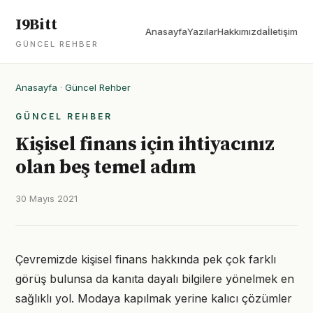
I9Bitt
Anasayfa
Yazılar
Hakkımızda
İletişim
GÜNCEL REHBER
Anasayfa
·
Güncel Rehber
GÜNCEL REHBER
Kişisel finans için ihtiyacınız
olan beş temel adım
30 Mayıs 2021
Çevremizde kişisel finans hakkında pek çok farklı
görüş bulunsa da kanıta dayalı bilgilere yönelmek en
sağlıklı yol. Modaya kapılmak yerine kalıcı çözümler