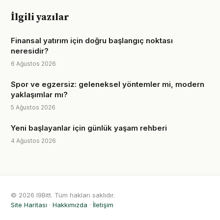
İlgili yazılar
Finansal yatırım için doğru başlangıç noktası
neresidir?
6 Ağustos 2026
Spor ve egzersiz: geleneksel yöntemler mi, modern
yaklaşımlar mı?
5 Ağustos 2026
Yeni başlayanlar için günlük yaşam rehberi
4 Ağustos 2026
© 2026 I9Bitt. Tüm hakları saklıdır.
Site Haritası
·
Hakkımızda
·
İletişim