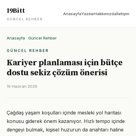
I9Bitt
Anasayfa
Yazılar
Hakkımızda
İletişim
GÜNCEL REHBER
Anasayfa
·
Güncel Rehber
GÜNCEL REHBER
Kariyer planlaması için bütçe
dostu sekiz çözüm önerisi
19 Haziran 2026
Çağdaş yaşam koşulları içinde mesleki yol haritası
konusu giderek önem kazanıyor. Hızlı tempo içinde
dengeyi bulmak, kişisel huzurun da anahtarı haline