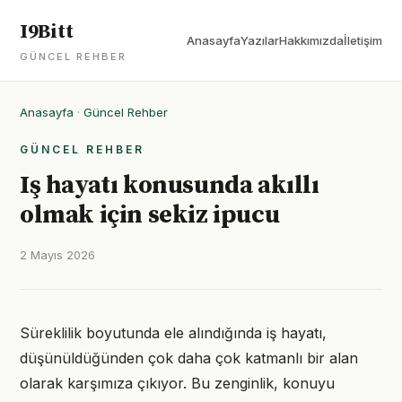
I9Bitt
Anasayfa
Yazılar
Hakkımızda
İletişim
GÜNCEL REHBER
Anasayfa
·
Güncel Rehber
GÜNCEL REHBER
Iş hayatı konusunda akıllı
olmak için sekiz ipucu
2 Mayıs 2026
Süreklilik boyutunda ele alındığında iş hayatı,
düşünüldüğünden çok daha çok katmanlı bir alan
olarak karşımıza çıkıyor. Bu zenginlik, konuyu