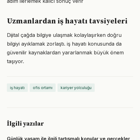
adım ilerlemek kalıcı sonuç verir
Uzmanlardan iş hayatı tavsiyeleri
Dijital çağda bilgiye ulaşmak kolaylaşırken doğru
bilgiyi ayıklamak zorlaştı. iş hayatı konusunda da
güvenilir kaynaklardan yararlanmak büyük önem
taşıyor.
iş hayatı
ofis ortamı
kariyer yolculuğu
İlgili yazılar
Günlük yaşam ile ilgili tartışmalı konular ve gerçekler