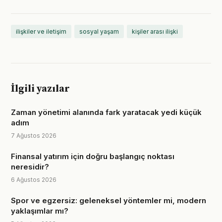
ilişkiler ve iletişim
sosyal yaşam
kişiler arası ilişki
İlgili yazılar
Zaman yönetimi alanında fark yaratacak yedi küçük
adım
7 Ağustos 2026
Finansal yatırım için doğru başlangıç noktası
neresidir?
6 Ağustos 2026
Spor ve egzersiz: geleneksel yöntemler mi, modern
yaklaşımlar mı?