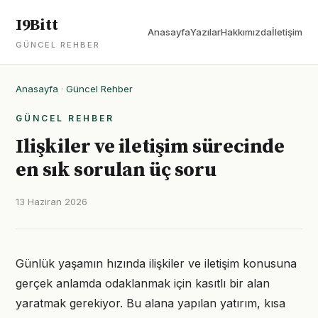
I9Bitt
Anasayfa
Yazılar
Hakkımızda
İletişim
GÜNCEL REHBER
Anasayfa
·
Güncel Rehber
GÜNCEL REHBER
Ilişkiler ve iletişim sürecinde
en sık sorulan üç soru
13 Haziran 2026
Günlük yaşamın hızında ilişkiler ve iletişim konusuna
gerçek anlamda odaklanmak için kasıtlı bir alan
yaratmak gerekiyor. Bu alana yapılan yatırım, kısa