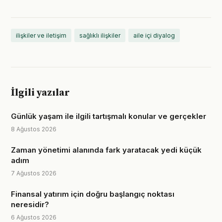
ilişkiler ve iletişim
sağlıklı ilişkiler
aile içi diyalog
İlgili yazılar
Günlük yaşam ile ilgili tartışmalı konular ve gerçekler
8 Ağustos 2026
Zaman yönetimi alanında fark yaratacak yedi küçük
adım
7 Ağustos 2026
Finansal yatırım için doğru başlangıç noktası
neresidir?
6 Ağustos 2026