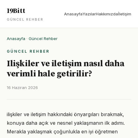
I9Bitt
Anasayfa
Yazılar
Hakkımızda
İletişim
GÜNCEL REHBER
Anasayfa
·
Güncel Rehber
GÜNCEL REHBER
Ilişkiler ve iletişim nasıl daha
verimli hale getirilir?
16 Haziran 2026
ilişkiler ve iletişim hakkındaki önyargıları bırakmak,
konuya daha açık ve nesnel yaklaşmanın ilk adımı.
Merakla yaklaşmak çoğunlukla en iyi öğretmen