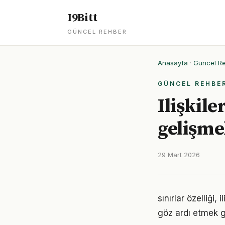
I9Bitt
GÜNCEL REHBER
Anasayfa
·
Güncel R
GÜNCEL REHBE
Ilişkile
gelişme
29 Mart 2026
sınırlar özelliği,
göz ardı etmek g