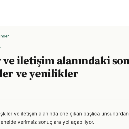
ehber
R
r ve iletişim alanındaki so
ler ve yenilikler
 ilişkiler ve iletişim alanında öne çıkan başlıca unsurlardan
enelde verimsiz sonuçlara yol açabiliyor.