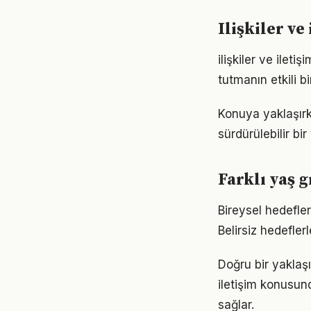
Ilişkiler v
ilişkiler ve ile
tutmanın etkili 
Konuya yaklaşırke
sürdürülebilir bi
Farklı yaş g
Bireysel hedefler 
Belirsiz hedefler
Doğru bir yaklaşım
iletişim konusund
sağlar.