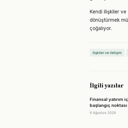
Kendi ilişkiler 
dönüştürmek müm
çoğalıyor.
ilişkiler ve iletişim
İlgili yazılar
Finansal yatırım i
başlangıç noktası
6 Ağustos 2026