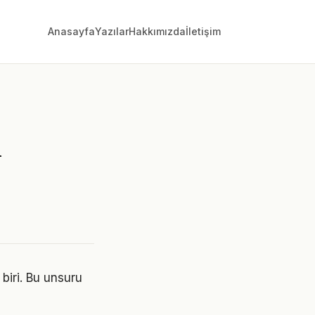
Anasayfa
Yazılar
Hakkımızda
İletişim
n
 biri. Bu unsuru