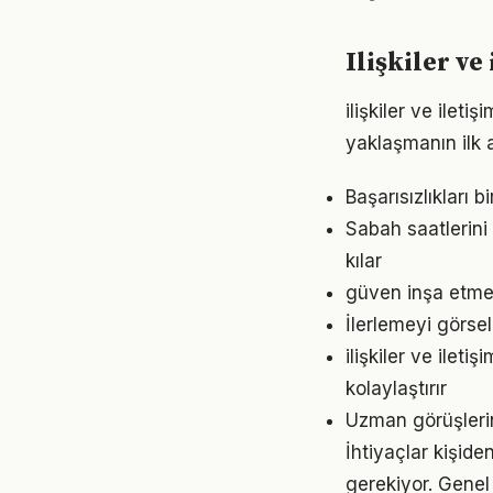
Ilişkiler v
ilişkiler ve ilet
yaklaşmanın ilk 
Başarısızlıkları b
Sabah saatlerini 
kılar
güven inşa etme 
İlerlemeyi görse
ilişkiler ve ile
kolaylaştırır
Uzman görüşlerin
İhtiyaçlar kişiden
gerekiyor. Genel 