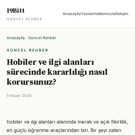
I9Bitt
Anasayfa
Yazılar
Hakkımızda
İletişim
GÜNCEL REHBER
Anasayfa
·
Güncel Rehber
GÜNCEL REHBER
Hobiler ve ilgi alanları
sürecinde kararlılığı nasıl
korursunuz?
5 Nisan 2026
hobiler ve ilgi alanları alanında merak ve açık fikirlilik,
en güçlü öğrenme araçlarından biri. Bir şeyi zaten