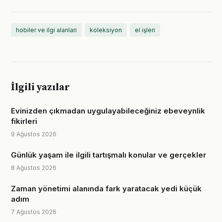
hobiler ve ilgi alanları
koleksiyon
el işleri
İlgili yazılar
Evinizden çıkmadan uygulayabileceğiniz ebeveynlik
fikirleri
9 Ağustos 2026
Günlük yaşam ile ilgili tartışmalı konular ve gerçekler
8 Ağustos 2026
Zaman yönetimi alanında fark yaratacak yedi küçük
adım
7 Ağustos 2026