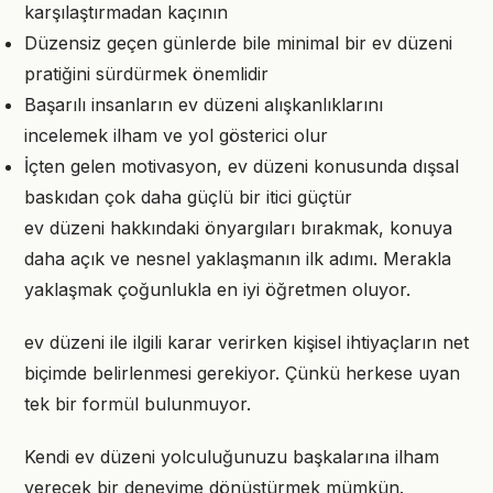
karşılaştırmadan kaçının
Düzensiz geçen günlerde bile minimal bir ev düzeni
pratiğini sürdürmek önemlidir
Başarılı insanların ev düzeni alışkanlıklarını
incelemek ilham ve yol gösterici olur
İçten gelen motivasyon, ev düzeni konusunda dışsal
baskıdan çok daha güçlü bir itici güçtür
ev düzeni hakkındaki önyargıları bırakmak, konuya
daha açık ve nesnel yaklaşmanın ilk adımı. Merakla
yaklaşmak çoğunlukla en iyi öğretmen oluyor.
ev düzeni ile ilgili karar verirken kişisel ihtiyaçların net
biçimde belirlenmesi gerekiyor. Çünkü herkese uyan
tek bir formül bulunmuyor.
Kendi ev düzeni yolculuğunuzu başkalarına ilham
verecek bir deneyime dönüştürmek mümkün.