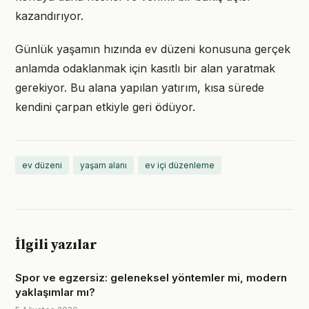
kazandırıyor.
Günlük yaşamın hızında ev düzeni konusuna gerçek
anlamda odaklanmak için kasıtlı bir alan yaratmak
gerekiyor. Bu alana yapılan yatırım, kısa sürede
kendini çarpan etkiyle geri ödüyor.
ev düzeni
yaşam alanı
ev içi düzenleme
İlgili yazılar
Spor ve egzersiz: geleneksel yöntemler mi, modern
yaklaşımlar mı?