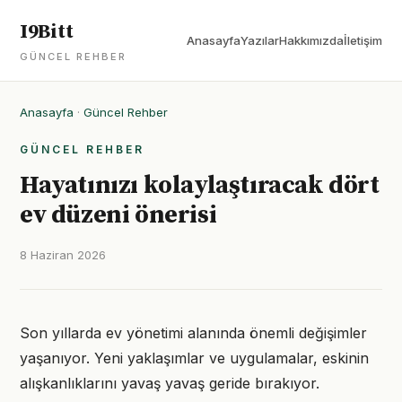
I9Bitt
Anasayfa
Yazılar
Hakkımızda
İletişim
GÜNCEL REHBER
Anasayfa
·
Güncel Rehber
GÜNCEL REHBER
Hayatınızı kolaylaştıracak dört
ev düzeni önerisi
8 Haziran 2026
Son yıllarda ev yönetimi alanında önemli değişimler
yaşanıyor. Yeni yaklaşımlar ve uygulamalar, eskinin
alışkanlıklarını yavaş yavaş geride bırakıyor.