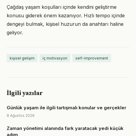
Çağdaş yaşam koşulları içinde kendini geliştirme
konusu giderek önem kazanıyor. Hızlı tempo içinde
dengeyi bulmak, kişisel huzurun da anahtarı haline
geliyor.
kişisel gelişim
iç motivasyon
self-improvement
İlgili yazılar
Günlük yaşam ile ilgili tartışmalı konular ve gerçekler
8 Ağustos 2026
Zaman yönetimi alanında fark yaratacak yedi küçük
adım