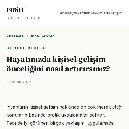
I9Bitt
Anasayfa
Yazılar
Hakkımızda
İletişim
GÜNCEL REHBER
Anasayfa
·
Güncel Rehber
GÜNCEL REHBER
Hayatınızda kişisel gelişim
önceliğini nasıl artırırsınız?
10 Nisan 2026
İnsanların kişisel gelişim hakkında en çok merak ettiği
konuların başında pratik uygulamalar geliyor.
Teoride iyi görünen birçok yaklaşım, uygulamada