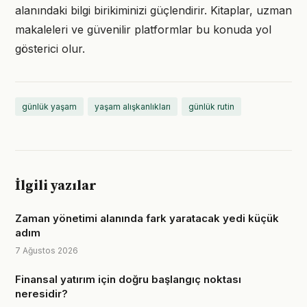
alanındaki bilgi birikiminizi güçlendirir. Kitaplar, uzman
makaleleri ve güvenilir platformlar bu konuda yol
gösterici olur.
günlük yaşam
yaşam alışkanlıkları
günlük rutin
İlgili yazılar
Zaman yönetimi alanında fark yaratacak yedi küçük
adım
7 Ağustos 2026
Finansal yatırım için doğru başlangıç noktası
neresidir?