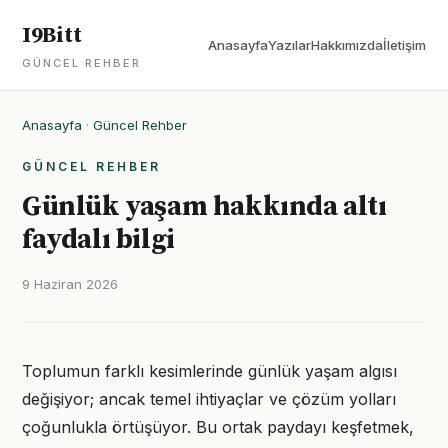
I9Bitt
Anasayfa
Yazılar
Hakkımızda
İletişim
GÜNCEL REHBER
Anasayfa
·
Güncel Rehber
GÜNCEL REHBER
Günlük yaşam hakkında altı
faydalı bilgi
9 Haziran 2026
Toplumun farklı kesimlerinde günlük yaşam algısı
değişiyor; ancak temel ihtiyaçlar ve çözüm yolları
çoğunlukla örtüşüyor. Bu ortak paydayı keşfetmek,