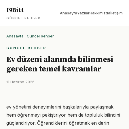
I9Bitt
Anasayfa
Yazılar
Hakkımızda
İletişim
GÜNCEL REHBER
Anasayfa
·
Güncel Rehber
GÜNCEL REHBER
Ev düzeni alanında bilinmesi
gereken temel kavramlar
11 Haziran 2026
ev yönetimi deneyimlerini başkalarıyla paylaşmak
hem öğrenmeyi pekiştiriyor hem de topluluk bilincini
güçlendiriyor. Öğrendiklerini öğretmek en derin