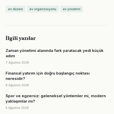
ev düzeni
ev organizasyonu
ev yönetimi
İlgili yazılar
Zaman yönetimi alanında fark yaratacak yedi küçük
adım
7 Ağustos 2026
Finansal yatırım için doğru başlangıç noktası
neresidir?
6 Ağustos 2026
Spor ve egzersiz: geleneksel yöntemler mi, modern
yaklaşımlar mı?
5 Ağustos 2026