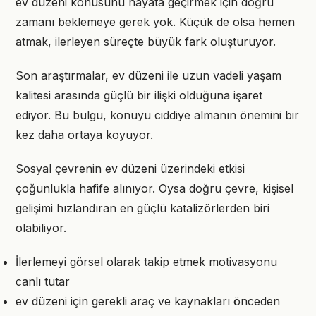
ev düzeni konusunu hayata geçirmek için doğru
zamanı beklemeye gerek yok. Küçük de olsa hemen
atmak, ilerleyen süreçte büyük fark oluşturuyor.
Son araştırmalar, ev düzeni ile uzun vadeli yaşam
kalitesi arasında güçlü bir ilişki olduğuna işaret
ediyor. Bu bulgu, konuyu ciddiye almanın önemini bir
kez daha ortaya koyuyor.
Sosyal çevrenin ev düzeni üzerindeki etkisi
çoğunlukla hafife alınıyor. Oysa doğru çevre, kişisel
gelişimi hızlandıran en güçlü katalizörlerden biri
olabiliyor.
İlerlemeyi görsel olarak takip etmek motivasyonu
canlı tutar
ev düzeni için gerekli araç ve kaynakları önceden