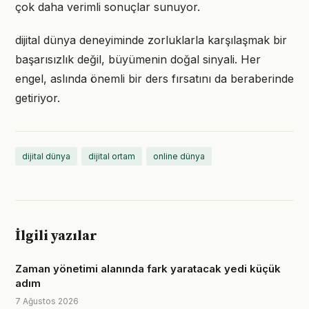
çok daha verimli sonuçlar sunuyor.
dijital dünya deneyiminde zorluklarla karşılaşmak bir
başarısızlık değil, büyümenin doğal sinyali. Her
engel, aslında önemli bir ders fırsatını da beraberinde
getiriyor.
dijital dünya
dijital ortam
online dünya
İlgili yazılar
Zaman yönetimi alanında fark yaratacak yedi küçük
adım
7 Ağustos 2026