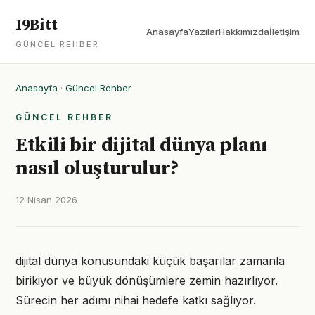
I9Bitt
Anasayfa
Yazılar
Hakkımızda
İletişim
GÜNCEL REHBER
Anasayfa
·
Güncel Rehber
GÜNCEL REHBER
Etkili bir dijital dünya planı
nasıl oluşturulur?
12 Nisan 2026
dijital dünya konusundaki küçük başarılar zamanla
birikiyor ve büyük dönüşümlere zemin hazırlıyor.
Sürecin her adımı nihai hedefe katkı sağlıyor.