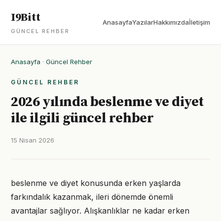
I9Bitt
Anasayfa
Yazılar
Hakkımızda
İletişim
GÜNCEL REHBER
Anasayfa
·
Güncel Rehber
GÜNCEL REHBER
2026 yılında beslenme ve diyet
ile ilgili güncel rehber
15 Nisan 2026
beslenme ve diyet konusunda erken yaşlarda
farkındalık kazanmak, ileri dönemde önemli
avantajlar sağlıyor. Alışkanlıklar ne kadar erken