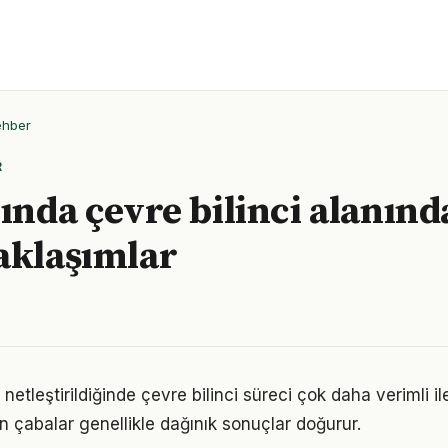
ehber
R
lında çevre bilinci alanınd
aklaşımlar
netleştirildiğinde çevre bilinci süreci çok daha verimli iler
n çabalar genellikle dağınık sonuçlar doğurur.