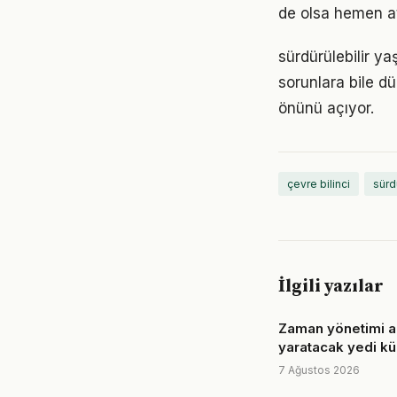
de olsa hemen at
sürdürülebilir y
sorunlara bile dü
önünü açıyor.
çevre bilinci
sürd
İlgili yazılar
Zaman yönetimi a
yaratacak yedi k
7 Ağustos 2026