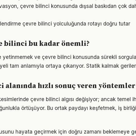
vasyon, çevre bilinci konusunda dışsal baskıdan çok daha
lendirme çevre bilinci yolculuğunda rotayı doğru tutar
 bilinci bu kadar önemli?
le yetinmemek ve çevre bilinci konusunda sürekli sorgul
eli tam anlamıyla ortaya çıkarıyor. Statik kalmak gerilem
ci alanında hızlı sonuç veren yöntemler
esimlerinde çevre bilinci algısı değişiyor; ancak temel i
ğunlukla örtüşüyor. Bu ortak paydayı keşfetmek, iş birliğ
onusunu hayata geçirmek için doğru zamanı beklemeye g