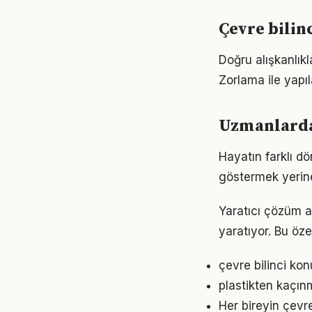
Çevre bilin
Doğru alışkanlıkl
Zorlama ile yapıl
Uzmanlardan
Hayatın farklı dö
göstermek yerine
Yaratıcı çözüm a
yaratıyor. Bu öze
çevre bilinci kon
plastikten kaçın
Her bireyin çevr