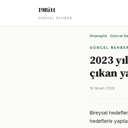
I9Bitt
GÜNCEL REHBER
Anasayfa
·
Güncel R
GÜNCEL REHBE
2023 yı
çıkan y
16 Nisan 2026
Bireysel hedefler 
hedeflerle yapıla