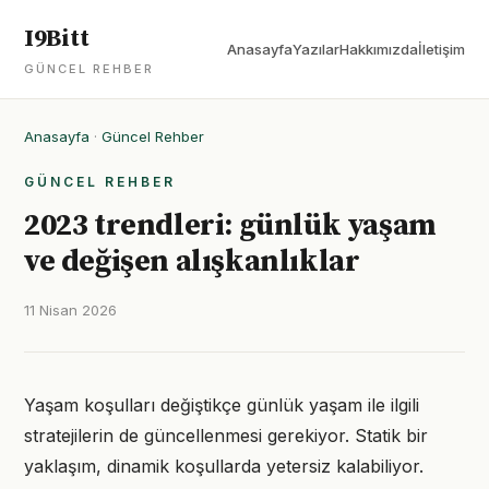
I9Bitt
Anasayfa
Yazılar
Hakkımızda
İletişim
GÜNCEL REHBER
Anasayfa
·
Güncel Rehber
GÜNCEL REHBER
2023 trendleri: günlük yaşam
ve değişen alışkanlıklar
11 Nisan 2026
Yaşam koşulları değiştikçe günlük yaşam ile ilgili
stratejilerin de güncellenmesi gerekiyor. Statik bir
yaklaşım, dinamik koşullarda yetersiz kalabiliyor.