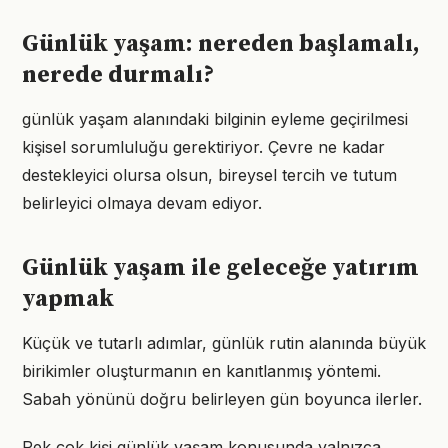
Günlük yaşam: nereden başlamalı,
nerede durmalı?
günlük yaşam alanındaki bilginin eyleme geçirilmesi
kişisel sorumluluğu gerektiriyor. Çevre ne kadar
destekleyici olursa olsun, bireysel tercih ve tutum
belirleyici olmaya devam ediyor.
Günlük yaşam ile geleceğe yatırım
yapmak
Küçük ve tutarlı adımlar, günlük rutin alanında büyük
birikimler oluşturmanın en kanıtlanmış yöntemi.
Sabah yönünü doğru belirleyen gün boyunca ilerler.
Pek çok kişi günlük yaşam konusunda yalnızca